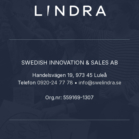
SWEDISH INNOVATION & SALES AB
Handelsvägen 19, 973 45 Luleå
Telefon
0920-24 77 78
•
info@swelindra.se
Org.nr: 559169-1307