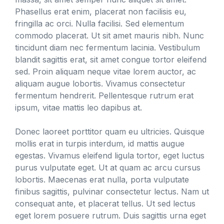
Phasellus erat enim, placerat non facilisis eu,
fringilla ac orci. Nulla facilisi. Sed elementum
commodo placerat. Ut sit amet mauris nibh. Nunc
tincidunt diam nec fermentum lacinia. Vestibulum
blandit sagittis erat, sit amet congue tortor eleifend
sed. Proin aliquam neque vitae lorem auctor, ac
aliquam augue lobortis. Vivamus consectetur
fermentum hendrerit. Pellentesque rutrum erat
ipsum, vitae mattis leo dapibus at.
Donec laoreet porttitor quam eu ultricies. Quisque
mollis erat in turpis interdum, id mattis augue
egestas. Vivamus eleifend ligula tortor, eget luctus
purus vulputate eget. Ut at quam ac arcu cursus
lobortis. Maecenas erat nulla, porta vulputate
finibus sagittis, pulvinar consectetur lectus. Nam ut
consequat ante, et placerat tellus. Ut sed lectus
eget lorem posuere rutrum. Duis sagittis urna eget