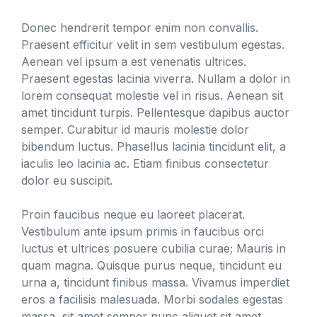
Donec hendrerit tempor enim non convallis.
Praesent efficitur velit in sem vestibulum egestas.
Aenean vel ipsum a est venenatis ultrices.
Praesent egestas lacinia viverra. Nullam a dolor in
lorem consequat molestie vel in risus. Aenean sit
amet tincidunt turpis. Pellentesque dapibus auctor
semper. Curabitur id mauris molestie dolor
bibendum luctus. Phasellus lacinia tincidunt elit, a
iaculis leo lacinia ac. Etiam finibus consectetur
dolor eu suscipit.
Proin faucibus neque eu laoreet placerat.
Vestibulum ante ipsum primis in faucibus orci
luctus et ultrices posuere cubilia curae; Mauris in
quam magna. Quisque purus neque, tincidunt eu
urna a, tincidunt finibus massa. Vivamus imperdiet
eros a facilisis malesuada. Morbi sodales egestas
massa, sit amet semper nunc aliquet sit amet.