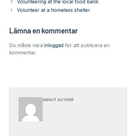
Volunteering at the local food bank
Volunteer at a homeless shelter
Lämna en kommentar
Du måste vara
inloggad
för att publicera en
kommentar.
ABOUT AUTHOR