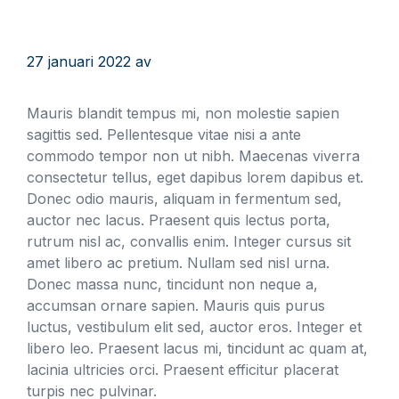
27 januari 2022
av
Mauris blandit tempus mi, non molestie sapien
sagittis sed. Pellentesque vitae nisi a ante
commodo tempor non ut nibh. Maecenas viverra
consectetur tellus, eget dapibus lorem dapibus et.
Donec odio mauris, aliquam in fermentum sed,
auctor nec lacus. Praesent quis lectus porta,
rutrum nisl ac, convallis enim. Integer cursus sit
amet libero ac pretium. Nullam sed nisl urna.
Donec massa nunc, tincidunt non neque a,
accumsan ornare sapien. Mauris quis purus
luctus, vestibulum elit sed, auctor eros. Integer et
libero leo. Praesent lacus mi, tincidunt ac quam at,
lacinia ultricies orci. Praesent efficitur placerat
turpis nec pulvinar.