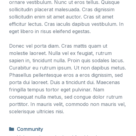
ornare vestibulum. Nunc ut eros tellus. Quisque
sollicitudin placerat malesuada. Cras dignissim
sollicitudin enim sit amet auctor. Cras sit amet
efficitur lectus. Cras iaculis dapibus vestibulum. In
eget libero in risus eleifend egestas.
Donec vel porta diam. Cras mattis quam ut
molestie laoreet. Nulla vel ex feugiat, rutrum
sapien in, tincidunt nulla. Proin quis sodales lacus.
Curabitur eu rutrum ipsum. Ut non dapibus metus.
Phasellus pellentesque eros a eros dignissim, sed
porta dui laoreet. Duis a tincidunt dui. Maecenas
fringilla tempus tortor eget pulvinar. Nam
consequat nulla metus, sed congue dolor rutrum
porttitor. In mauris velit, commodo non mauris vel,
scelerisque ultricies nisi.
Kategorier
Community