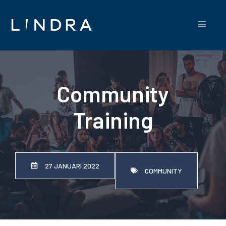
Hoppa
till
Meny
innehåll
Community
Training
27 JANUARI 2022
COMMUNITY